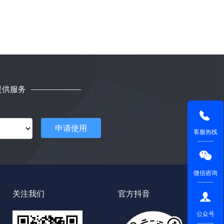
物料id
物料名称
物料编码
颜色
厚度
提供服务
长度
单位
申请使用
库存数量
客服热线
备注
微信咨询
说明
关注我们
官方抖音
物料id
公众号