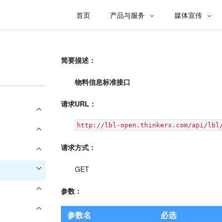
首页
产品与服务
媒体宣传


简要描述：
物料信息标准接口
请求URL：
http://lbl-open.thinkerx.com/
api/lbl
请求方式：
GET
参数：
参数名
必选