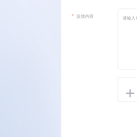
*
反馈内容
+