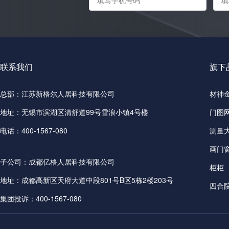
联系我们
旗下
总部：江苏新格尔人居科技有限公司
材神
地址：无锡市滨湖区清舒道99号雪浪小镇4号楼
门图
电话：400-1567-080
测量
画门
子公司：成都亿格人居科技有限公司
柜柜
地址：成都高新区天府大道中段801号B区5栋2楼203号
四合
集团投诉：400-1567-080