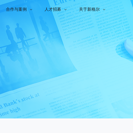
合作与案例
人才招募
关于新格尔


