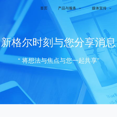
首页
产品与服务
媒体宣传


新格尔时刻与您分享消息
“ 将想法与焦点与您一起共享”