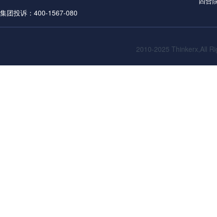
四合
集团投诉：400-1567-080
2010-2025
Thinkerx,All R