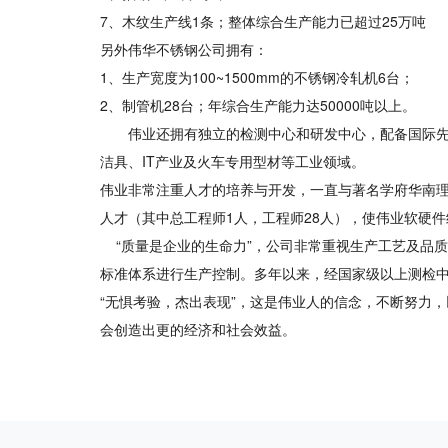
7、木纹生产线1条；整体综合生产能力已超过25万吨
另外伟华不锈钢公司拥有：
1、生产宽度为100~1500mm的不锈钢冷轧机6台；
2、制管机28台；年综合生产能力达50000吨以上。
伟业还拥有独立的检测中心和研发中心，配备国际先进
洁具、IT产业及火车专用型材等工业领域。
伟业非常注重人才的培养与开发，一直与著名学府华南
人才（其中总工程师1人，工程师28人），使伟业软硬
“质量是企业的生命力”，公司非常重视生产工艺及品质控制同
标准体系进行生产控制。多年以来，经国家级以上测检中心
“无惧考验，杰出表现”，这是伟业人的信念，不断努力
会创造出更的经济和社会效益。