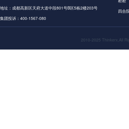
柜柜
地址：成都高新区天府大道中段801号B区5栋2楼203号
四合
集团投诉：400-1567-080
2010-2025
Thinkerx,All R