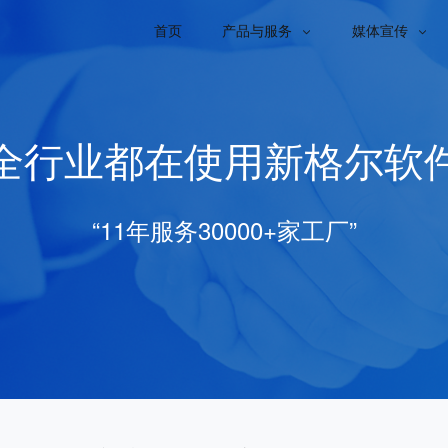
首页
产品与服务
媒体宣传


全行业都在使用新格尔软
“11年服务30000+家工厂”