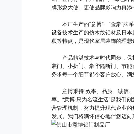
牌形象大使，更使品牌影响力再添
本厂生产的“意博”、“金豪”牌
设备技术生产的仿木纹铝材及日本
颖等特点，是现代家居装饰的理想
产品精湛技术与时代同步，保持
装门、小折门、豪华隔断门、节能窗
务求每一个细节都令客户放心、满
意博秉持“效率、品质、诚信、双
率。“意博·只为名流生活”是我
营管理机制，努力提升现代企业的
发展。我们将满怀信心地伴您迈向