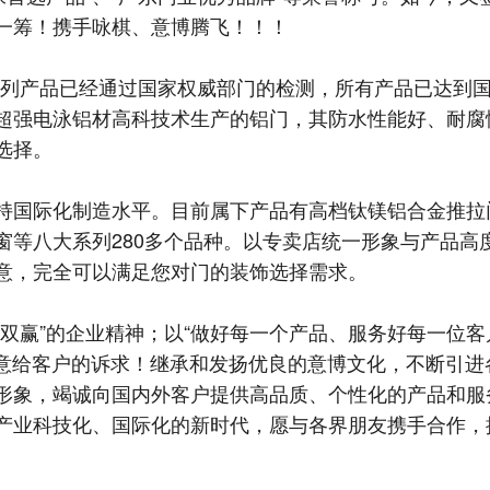
一筹！携手咏棋、意博腾飞！！！
系列产品已经通过国家权威部门的检测，所有产品已达到
超强电泳铝材高科技术生产的铝门，其防水性能好、耐腐
选择。
国际化制造水平。目前属下产品有高档钛镁铝合金推拉
等八大系列280多个品种。以专卖店统一形象与产品高度
意，完全可以满足您对门的装饰选择需求。
赢”的企业精神；以“做好每一个产品、服务好每一位客
们刻意给客户的诉求！继承和发扬优良的意博文化，不断引
形象，竭诚向国内外客户提供高品质、个性化的产品和服
产业科技化、国际化的新时代，愿与各界朋友携手合作，