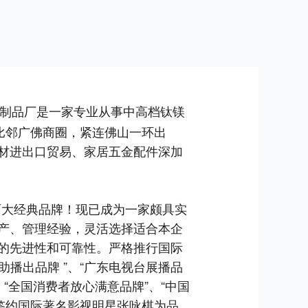
制品厂
是一家专业从事中高档钛镁
比邻广佛商圈，紧连佛山一环出
材进出口贸易、家居五金配件深加
两大经典品牌！现已成为一家颇具实
产、管理经验，灵活选择适合本企
的先进性和可靠性。严格推行国际
播出品牌 ”、“广东电视台展播品
”、“全国消费者放心满意品牌”、“中国
又签约国际著名影视明星张咏棋为品