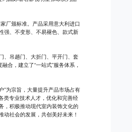
国家厂颁标准。产品采用意大利进口
性强、不变形、不易褪色、款式新
门、吊趟门、大折门、平开门、套
融合，建立了“一站式”服务体系，
户”为宗旨，大量提升产品市场占有
进各类专业技术人才，优化和完善经
务，积极推动现代室内装饰文化的
推动社会的发展，共创美好未来！