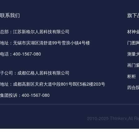
联系我们
旗下
总部：江苏新格尔人居科技有限公司
材神
地址：无锡市滨湖区清舒道99号雪浪小镇4号楼
门图
电话：400-1567-080
测量
画门
子公司：成都亿格人居科技有限公司
柜柜
地址：成都高新区天府大道中段801号B区5栋2楼203号
四合
集团投诉：400-1567-080
2010-2025
Thinkerx,All R