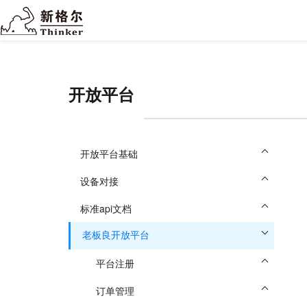
开放平台
开放平台基础
设备对接
标准api文档
老板良开放平台
平台注册
订单管理