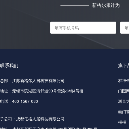
新格尔累计为
联系我们
旗下
总部：江苏新格尔人居科技有限公司
材神
地址：无锡市滨湖区清舒道99号雪浪小镇4号楼
门图
电话：400-1567-080
测量
画门
子公司：成都亿格人居科技有限公司
柜柜