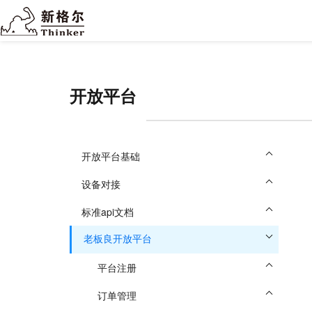
开放平台
开放平台基础
设备对接
标准api文档
老板良开放平台
平台注册
订单管理