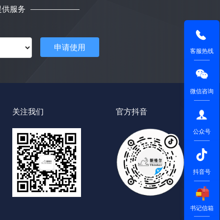
提供服务
说明
状态码 0成功 1失败
申请使用
客服热线
返回信息
用量数据
微信咨询
关注我们
官方抖音
公众号
抖音号
书记信箱