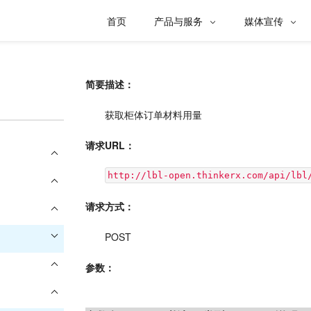
首页
产品与服务
媒体宣传


简要描述：
获取柜体订单材料用量
请求URL：
http://lbl-open.thinkerx.com/api/lbl
请求方式：
POST
参数：