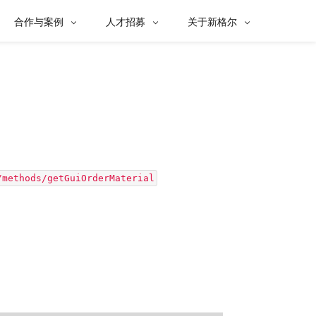
合作与案例
人才招募
关于新格尔



/methods/getGuiOrderMaterial