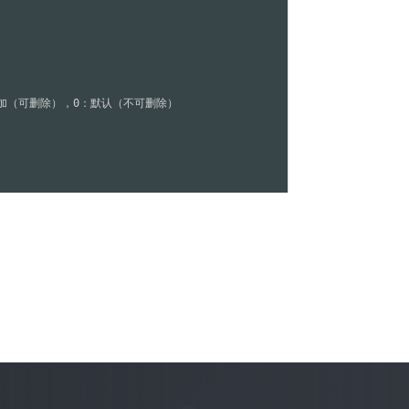
自定义添加（可删除），0：默认（不可删除）

自定义添加（可删除），0：默认（不可删除）
