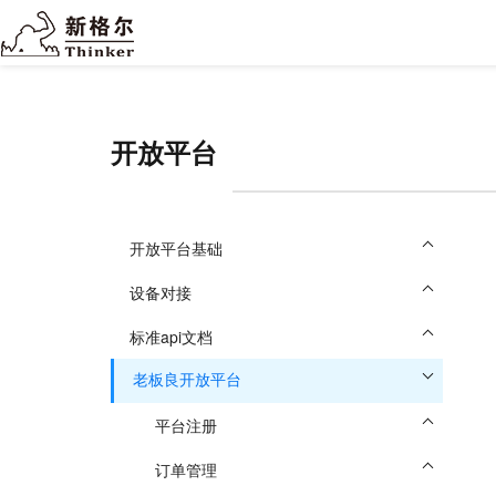
开放平台
开放平台基础
设备对接
标准api文档
老板良开放平台
平台注册
订单管理