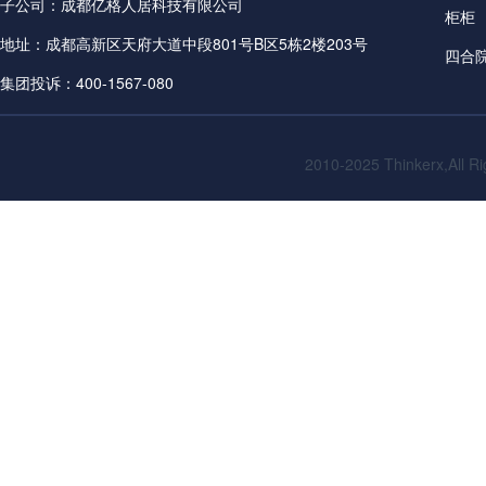
子公司：成都亿格人居科技有限公司
柜柜
地址：成都高新区天府大道中段801号B区5栋2楼203号
四合
集团投诉：400-1567-080
2010-2025
Thinkerx,All R