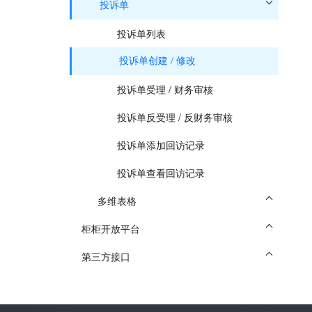
投诉单
投诉单列表
投诉单创建 / 修改
投诉单受理 / 财务审核
投诉单反受理 / 反财务审核
投诉单添加回访记录
投诉单查看回访记录
多维表格
柜柜开放平台
第三方接口