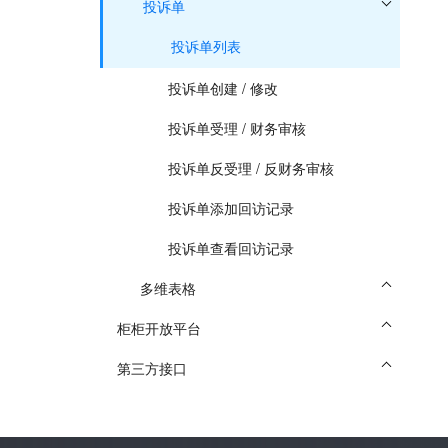
投诉单
投诉单列表
投诉单创建 / 修改
投诉单受理 / 财务审核
投诉单反受理 / 反财务审核
投诉单添加回访记录
投诉单查看回访记录
多维表格
柜柜开放平台
第三方接口