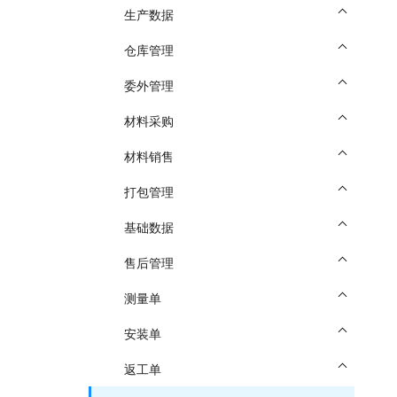
生产数据
仓库管理
委外管理
材料采购
材料销售
打包管理
基础数据
售后管理
测量单
安装单
返工单