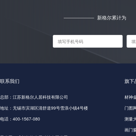
新格尔累计为
联系我们
旗下
总部：江苏新格尔人居科技有限公司
材神
地址：无锡市滨湖区清舒道99号雪浪小镇4号楼
门图
电话：400-1567-080
测量
画门