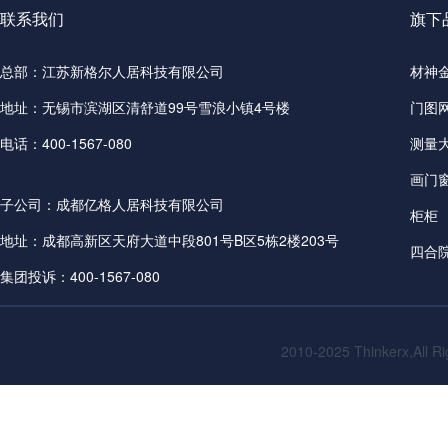
联系我们
旗下
总部：江苏新格尔人居科技有限公司
材神
地址：无锡市滨湖区清舒道99号雪浪小镇4号楼
门图
电话：400-1567-080
测量
画门
子公司：成都亿格人居科技有限公司
柜柜
地址：成都高新区天府大道中段801号B区5栋2楼203号
四合
集团投诉：400-1567-080
2010-2025
Thinkerx,All R