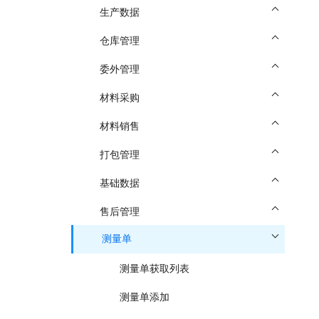
生产数据
仓库管理
委外管理
材料采购
材料销售
打包管理
基础数据
售后管理
测量单
测量单获取列表
测量单添加