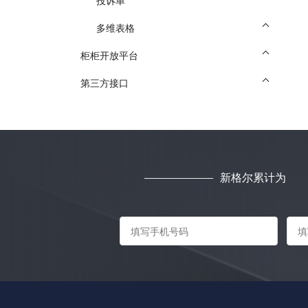
投诉单
多维表格
柜柜开放平台
第三方接口
新格尔累计为