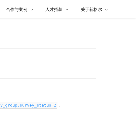
合作与案例
人才招募
关于新格尔



。
ey_group.survey_status=2