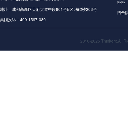
柜柜
地址：成都高新区天府大道中段801号B区5栋2楼203号
四合
集团投诉：400-1567-080
2010-2025
Thinkerx,All R