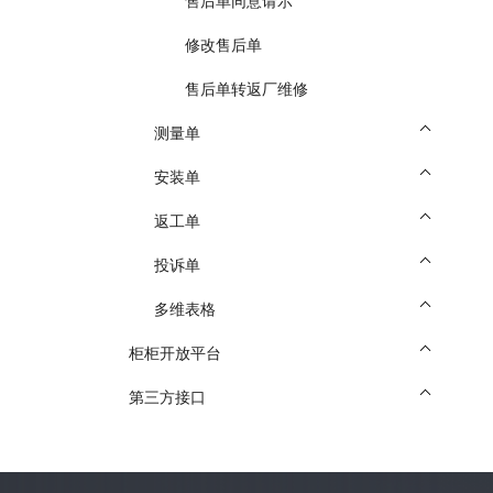
售后单同意请示
修改售后单
售后单转返厂维修
测量单
安装单
返工单
投诉单
多维表格
柜柜开放平台
第三方接口