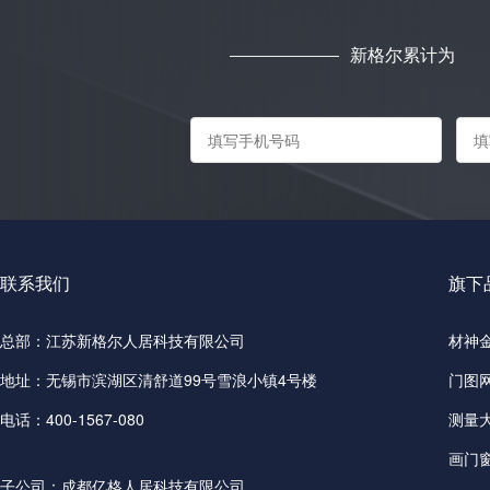
新格尔累计为
联系我们
旗下
总部：江苏新格尔人居科技有限公司
材神
地址：无锡市滨湖区清舒道99号雪浪小镇4号楼
门图
电话：400-1567-080
测量
画门
子公司：成都亿格人居科技有限公司