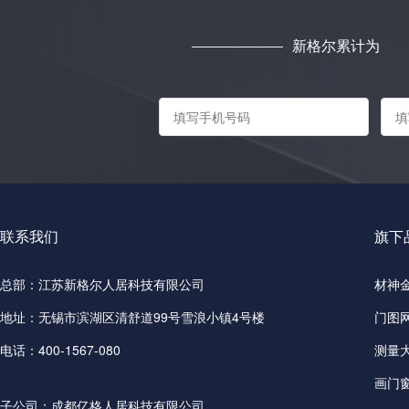
新格尔累计为
联系我们
旗下
总部：江苏新格尔人居科技有限公司
材神
地址：无锡市滨湖区清舒道99号雪浪小镇4号楼
门图
电话：400-1567-080
测量
画门
子公司：成都亿格人居科技有限公司