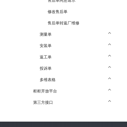
售后单同意请示
修改售后单
售后单转返厂维修
测量单
安装单
返工单
投诉单
多维表格
柜柜开放平台
第三方接口