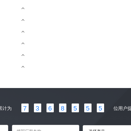
          {

            "id": 1,//下单格式id

            "name": "zonggao",//下单格式名称

            "label": "总高",//下单格式label

            "value": "1111"//值

          },

          {

            "id": 2,

            "name": "zongkuan",

            "label": "总宽",

            "value": "2222"

          }

        ]

      },

      {

        "script_id": 2,

        "script_name": "门板1",

        "formats": [

          {

7
3
6
8
5
5
5
累计为
位用户
            "id": 1,

            "name": "zonggao",

            "label": "总高",

            "value": "1111"
