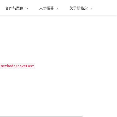
合作与案例
人才招募
关于新格尔



/methods/saveFast