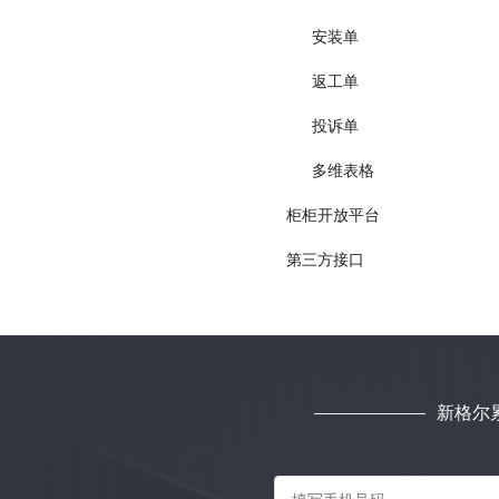
安装单
返工单
投诉单
多维表格
柜柜开放平台
第三方接口
新格尔