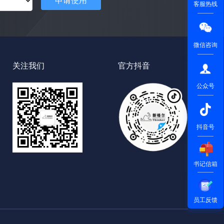
客服热线
微信咨询
关注我们
官方抖音
公众号
抖音号
书记信箱
员工反馈